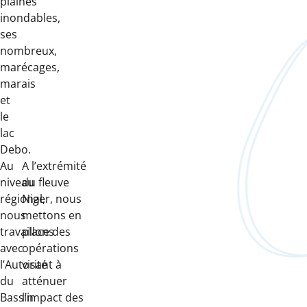
plaines
inondables,
ses
nombreux,
marécages,
marais
et
le
lac
Debo.
Au
A l’extrémité
niveau
du fleuve
régional,
Niger, nous
nous
mettons en
travaillons
place des
avec
opérations
l’Autorité
visant à
du
atténuer
Bassin
l’impact des