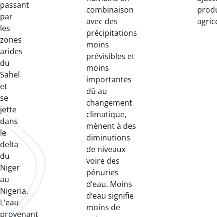
passant
combinaison
prod
par
avec des
agric
les
précipitations
zones
moins
arides
prévisibles et
du
moins
Sahel
importantes
et
dû au
se
changement
jette
climatique,
dans
mènent à des
le
diminutions
delta
de niveaux
du
voire des
Niger
pénuries
au
d’eau. Moins
Nigeria.
d’eau signifie
L’eau
moins de
provenant