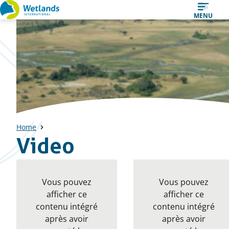
Straight
MENU
to
content
Home
Video
Vous pouvez
Vous pouvez
afficher ce
afficher ce
contenu intégré
contenu intégré
après avoir
après avoir