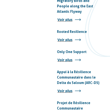
Migratory Birds and
People along the East
Atlantic Flyway
Voir plus
Rooted Resilience
Voir plus
Only One Support
Voir plus
Appui à la Résilience
Communautaire dans le
Delta du Saloum (ARC-DS)
Voir plus
Projet de Résilience
Communautaire