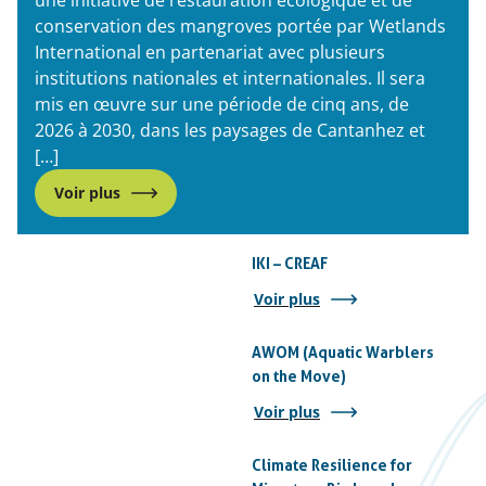
une initiative de restauration écologique et de
conservation des mangroves portée par Wetlands
International en partenariat avec plusieurs
institutions nationales et internationales. Il sera
mis en œuvre sur une période de cinq ans, de
2026 à 2030, dans les paysages de Cantanhez et
[…]
Voir plus
IKI – CREAF
Voir plus
AWOM (Aquatic Warblers
on the Move)
Voir plus
Climate Resilience for