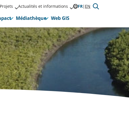
Projets
Actualités et informations
FR
EN
mpact
Médiathèque
Web GIS