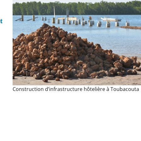
t
Construction d’infrastructure hôtelière à Toubacouta