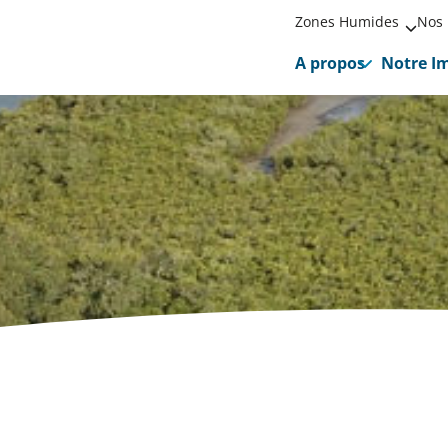
Zones Humides
Nos 
A propos
Notre I