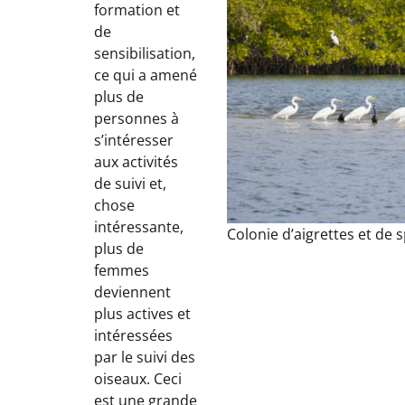
formation et
de
sensibilisation,
ce qui a amené
plus de
personnes à
s’intéresser
aux activités
de suivi et,
chose
intéressante,
Colonie d’aigrettes et de
plus de
femmes
deviennent
plus actives et
intéressées
par le suivi des
oiseaux. Ceci
est une grande