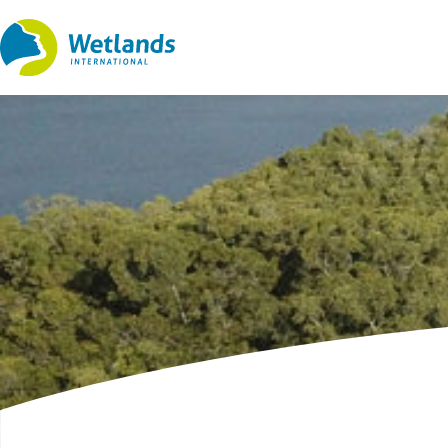
Straight
to
content