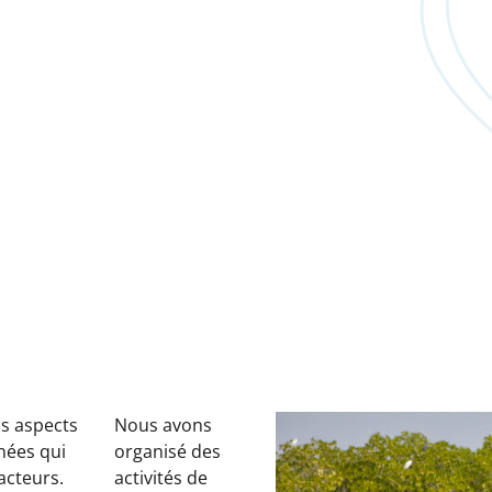
is aspects
Nous avons
nées qui
organisé des
acteurs.
activités de