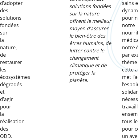
d’adopter
sains e
solutions fondées
des
dynam
sur la nature
solutions
pour n
offrent le meilleur
fondées
notre
moyen d’assurer
sur
nourri
le bien-être des
la
médic
êtres humains, de
nature,
notre 
lutter contre le
de
par ex
changement
restaurer
thème 
climatique et de
les
cette 
protéger la
écosystèmes
met l’
planète.
dégradés
l’espoir
et
solidar
d’agir
nécess
pour
travail
la
ensem
réalisation
tous l
des
pour c
ODD.
un ave