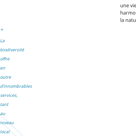
une vi
harmon
la natu
La
biodiversité
offre
en
outre
d’innombrables
services,
tant
au
niveau
local