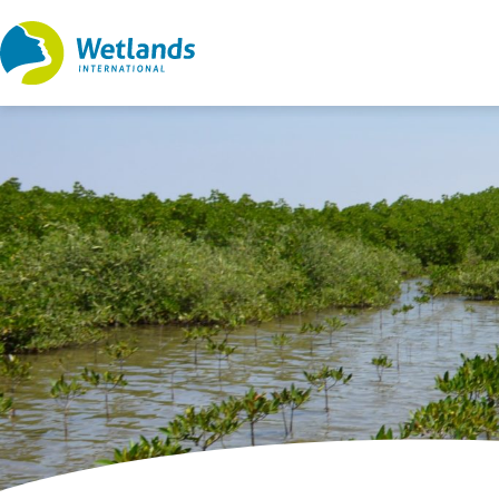
Straight
to
content