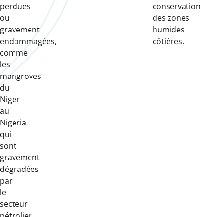
perdues
conservation
ou
des zones
gravement
humides
endommagées,
côtières.
comme
les
mangroves
du
Niger
au
Nigeria
qui
sont
gravement
dégradées
par
le
secteur
pétrolier