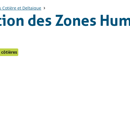
Cotière et Deltaique
tion des Zones Hu
côtières