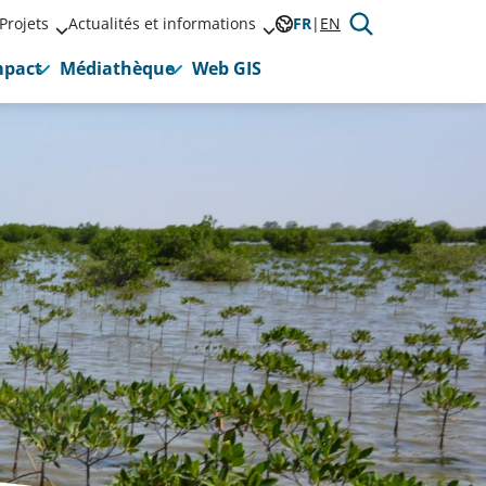
Projets
Actualités et informations
FR
EN
mpact
Médiathèque
Web GIS