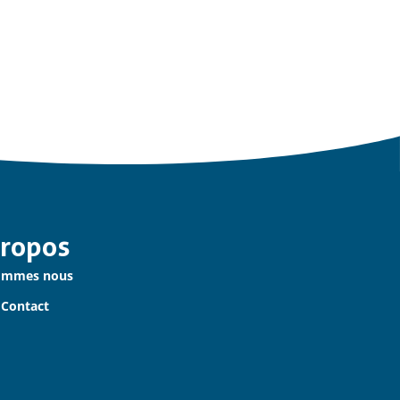
Propos
ommes nous
 Contact