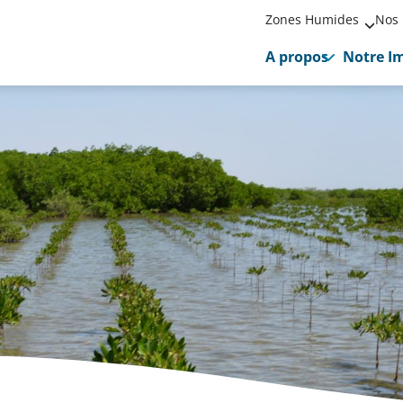
Zones Humides
Nos 
A propos
Notre I