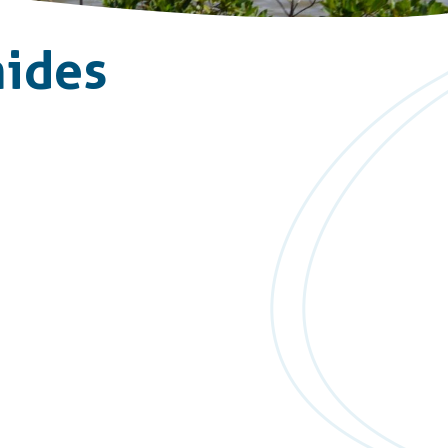
mides