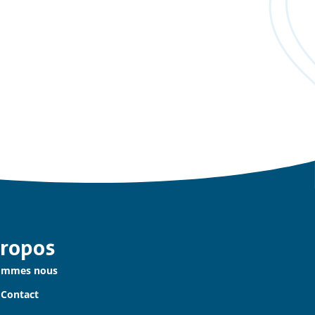
Propos
ommes nous
 Contact