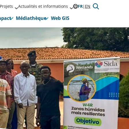
Projets
Actualités et informations
FR
EN
mpact
Médiathèque
Web GIS