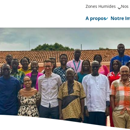
Zones Humides
Nos 
A propos
Notre I