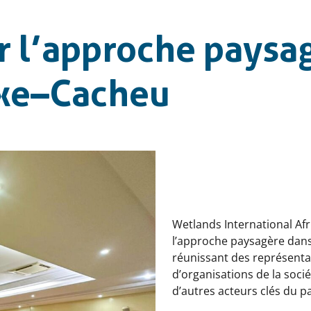
ur l’approche paysa
ixe–Cacheu
Wetlands International Afr
l’approche paysagère dans
réunissant des représenta
d’organisations de la soci
d’autres acteurs clés du p