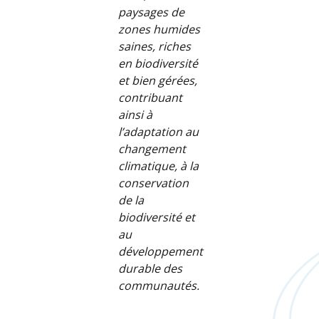
paysages de
zones humides
saines, riches
en biodiversité
et bien gérées,
contribuant
ainsi à
l’adaptation au
changement
climatique, à la
conservation
de la
biodiversité et
au
développement
durable des
communautés.