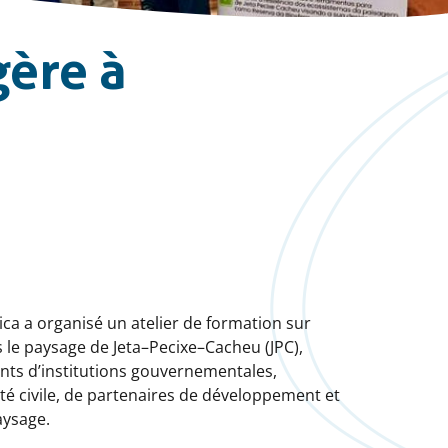
gère à
ica a organisé un atelier de formation sur
 le paysage de Jeta–Pecixe–Cacheu (JPC),
nts d’institutions gouvernementales,
été civile, de partenaires de développement et
aysage.