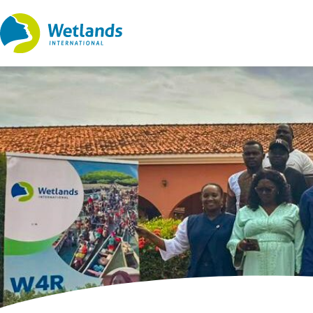
Straight
to
content